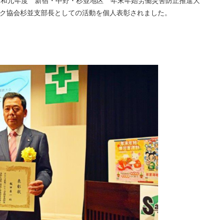
、”令和元年度 新宿・中野・杉並地区 年末年始労働災害防止推進大
ラック協会杉並支部長としての活動を個人表彰されました。