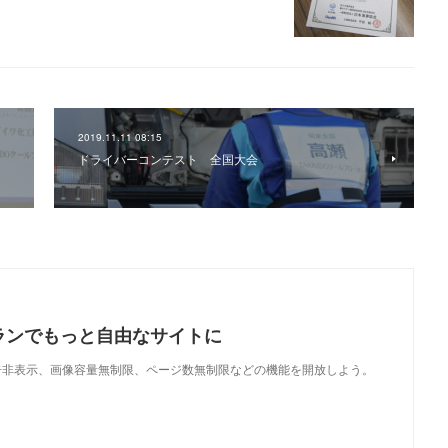
2019.11.11 08:15
ドライバーコンテスト 全国大会
ランでもっと自由なサイトに
で、広告非表示、画像容量無制限、ページ数無制限などの機能を開放しよう。