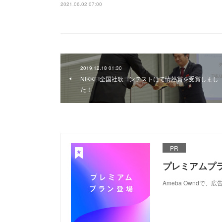
2021.06.02 07:00
2019.12.18 01:30
NIKKEI全国社歌コンテストにて情熱賞を受賞しまし
た！
PR
プレミアムプ
Ameba Ownd