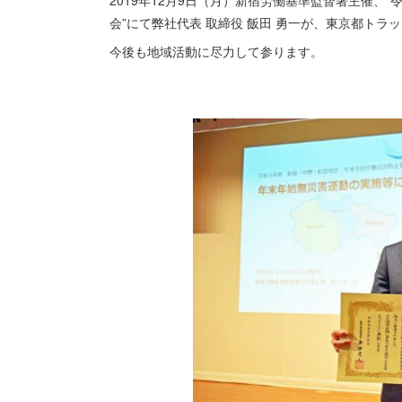
2019年12月9日（月）新宿労働基準監督署主催
会”にて弊社代表 取締役 飯田 勇一が、東京都ト
今後も地域活動に尽力して参ります。