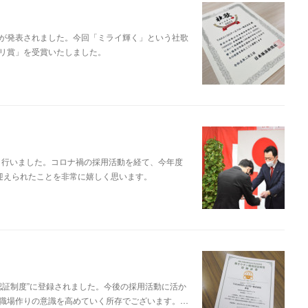
3の結果が発表されました。今回「ミライ輝く」という社歌
リ賞」を受賞いたしました。
り行いました。コロナ禍の採用活動を経て、今年度
迎えられたことを非常に嬉しく思います。
場認証制度”に登録されました。今後の採用活動に活か
職場作りの意識を高めていく所存でございます。…