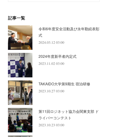
記事一覧
令和6年度安全活動及び永年勤続表彰
式
2024.03.12 03:00
2024年度新卒者内定式
2023.11.02 03:00
TAKAIDO大学第9期生 宿泊研修
2023.10.27 03:00
第11回ロジネット協力会関東支部 ド
ライバーコンテスト
2023.10.23 03:00