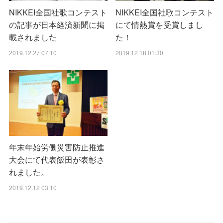
NIKKEI全国社歌コンテスト
NIKKEI全国社歌コンテスト
の記事が日本経済新聞に掲
にて情熱賞を受賞しまし
載されました
た！
2019.12.27 07:10
2019.12.18 01:30
年末年始労働災害防止推進
大会にて代表飯田が表彰さ
れました。
2019.12.12 03:10