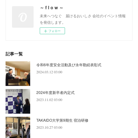
～ f l o w ～
未来へつなぐ 届けるおいしさ 会社のイベント情報
を発信します。
フォロー
記事一覧
令和6年度安全活動及び永年勤続表彰式
2024.03.12 03:00
2024年度新卒者内定式
2023.11.02 03:00
TAKAIDO大学第9期生 宿泊研修
2023.10.27 03:00