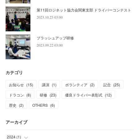
第11回ロジネット協力会関東支部 ドライバーコンテスト
2023.10.23 03:00
ブラッシュアップ研修
2023.09.22 03:00
カテゴリ
お知らせ
(
15
)
講演
(
1
)
ボランティア
(
2
)
記念
(
25
)
ドラコン
(
8
)
研修
(
23
)
優良ドライバー表彰式
(
12
)
歴史
(
2
)
OTHERS
(
6
)
アーカイブ
2024
(
1
)